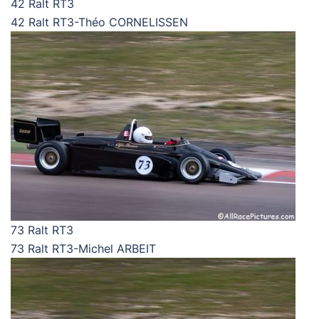
42 Ralt RT3
42 Ralt RT3-Théo CORNELISSEN
73 Ralt RT3
73 Ralt RT3-Michel ARBEIT