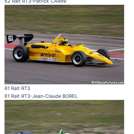
62 Ralt RT3-Patrick CARINI
61 Ralt RT3
61 Ralt RT3-Jean-Claude BOREL