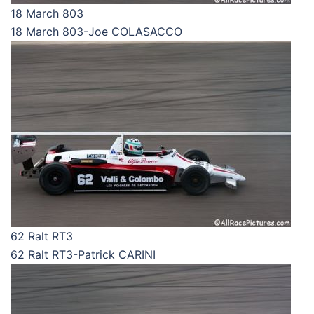
18 March 803
18 March 803-Joe COLASACCO
62 Ralt RT3
62 Ralt RT3-Patrick CARINI