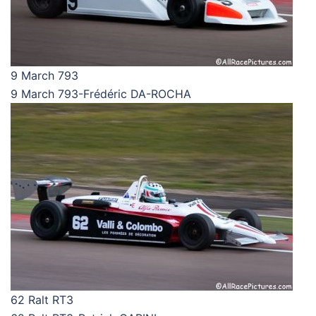
9 March 793
9 March 793-Frédéric DA-ROCHA
62 Ralt RT3