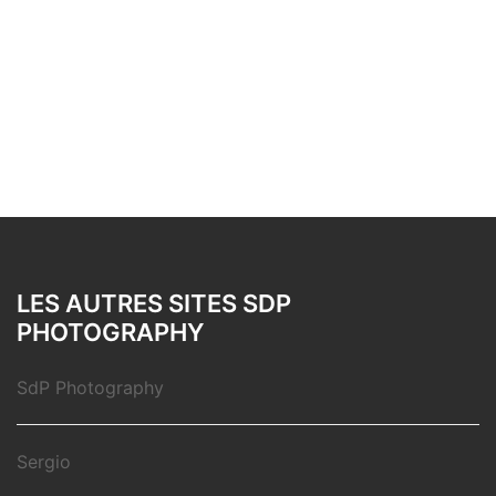
LES AUTRES SITES SDP
PHOTOGRAPHY
SdP Photography
Sergio