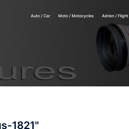
Auto / Car
Moto / Motocycles
Aérien / Flight
us-1821"