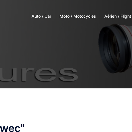
Auto / Car
Moto / Motocycles
Aérien / Flight
-wec"