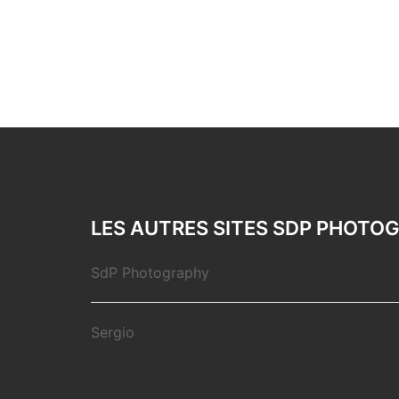
LES AUTRES SITES SDP PHOTO
SdP Photography
Sergio