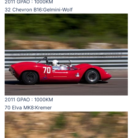
2011 GPAO : 1000KM
32 Chevron B16:Gelmini-Wolf
2011 GPAO : 1000KM
70 Elva MK8:Kremer