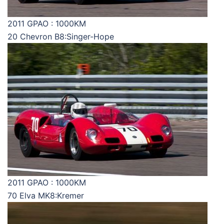
2011 GPAO : 1000KM
20 Chevron B8:Singer-Hope
2011 GPAO : 1000KM
70 Elva MK8:Kremer