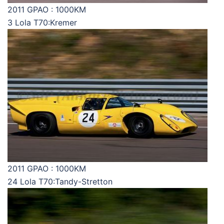
2011 GPAO : 1000KM
3 Lola T70:Kremer
2011 GPAO : 1000KM
24 Lola T70:Tandy-Stretton