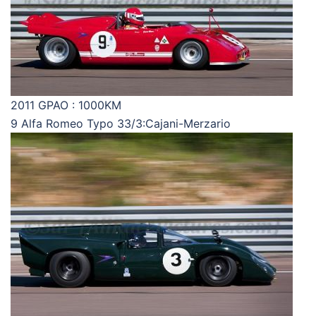
2011 GPAO : 1000KM
9 Alfa Romeo Typo 33/3:Cajani-Merzario