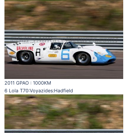
2011 GPAO : 1000KM
6 Lola T70:Voyazides:Hadfield