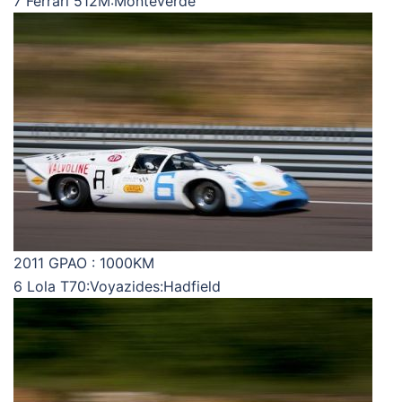
7 Ferrari 512M:Monteverde
2011 GPAO : 1000KM
6 Lola T70:Voyazides:Hadfield