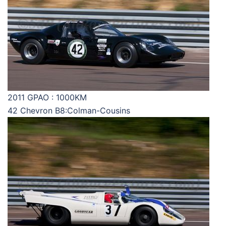
2011 GPAO : 1000KM
42 Chevron B8:Colman-Cousins