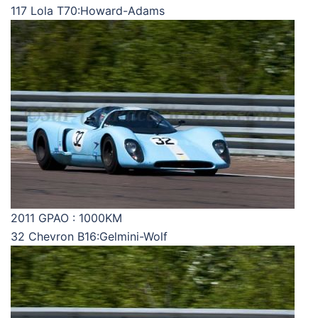
117 Lola T70:Howard-Adams
2011 GPAO : 1000KM
32 Chevron B16:Gelmini-Wolf