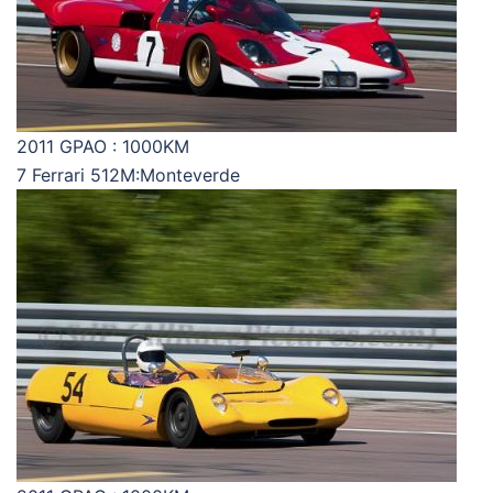
2011 GPAO : 1000KM
7 Ferrari 512M:Monteverde