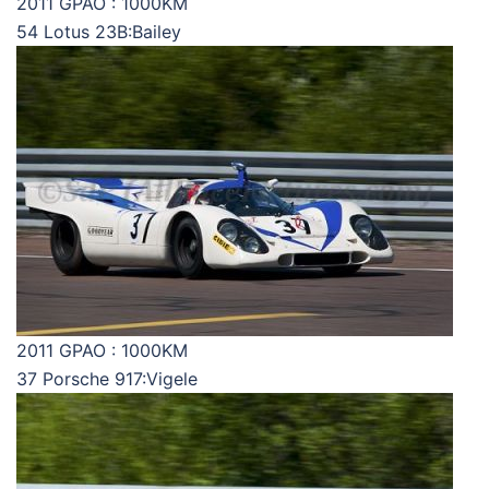
2011 GPAO : 1000KM
54 Lotus 23B:Bailey
2011 GPAO : 1000KM
37 Porsche 917:Vigele